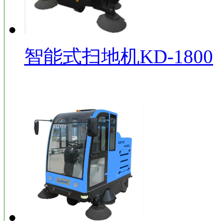
智能式扫地机KD-1800