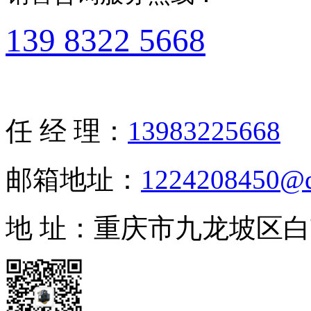
139 8322 5668
任 经 理：
13983225668
邮箱地址：
1224208450@
地 址：重庆市九龙坡区白