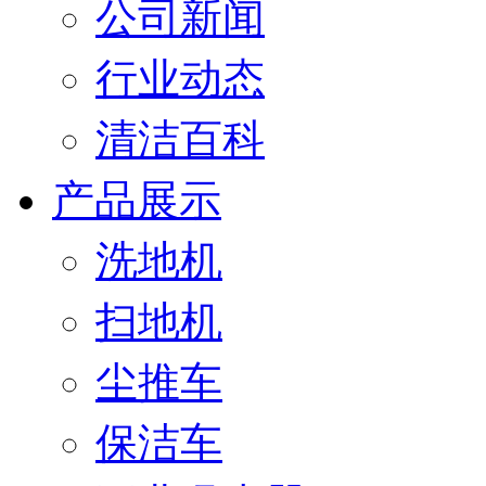
公司新闻
行业动态
清洁百科
产品展示
洗地机
扫地机
尘推车
保洁车