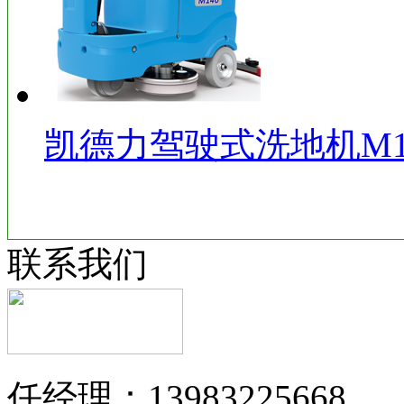
凯德力驾驶式洗地机M1
联系我们
任经理：13983225668