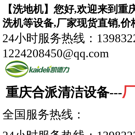
【洗地机】您好,欢迎来到重
洗机等设备,厂家现货直销,价
24小时服务热线：1398322
1224208450@qq.com
重庆合派清洁设备---
全国服务热线：