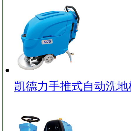
凯德力手推式自动洗地机