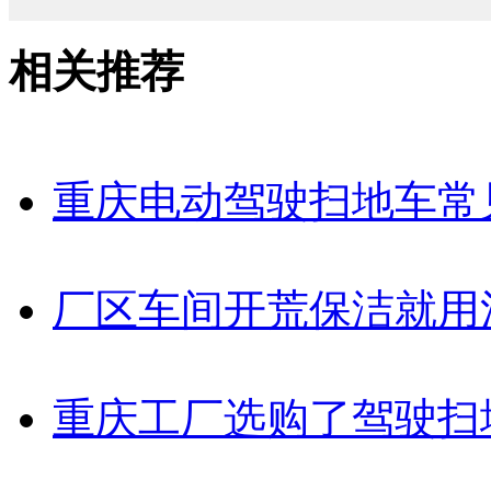
相关推荐
重庆电动驾驶扫地车常
厂区车间开荒保洁就用
重庆工厂选购了驾驶扫