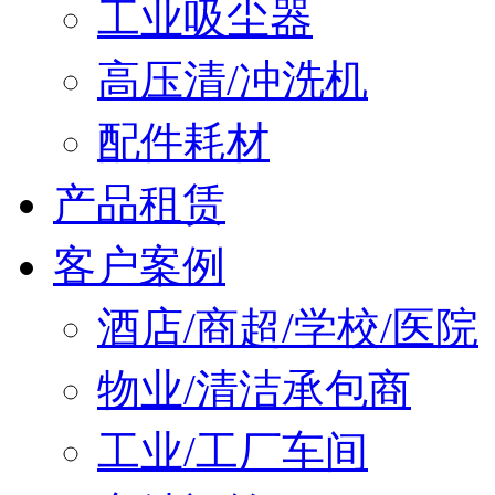
工业吸尘器
高压清/冲洗机
配件耗材
产品租赁
客户案例
酒店/商超/学校/医院
物业/清洁承包商
工业/工厂车间