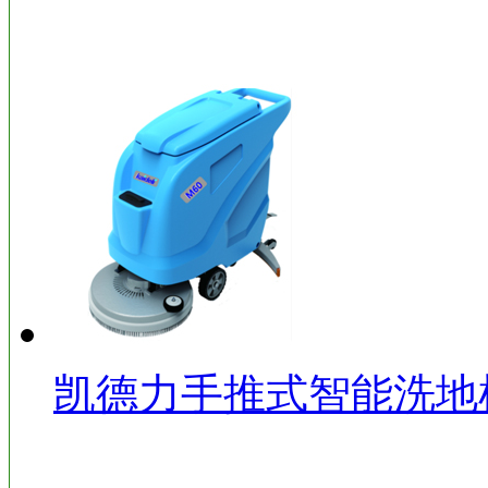
凯德力手推式智能洗地机