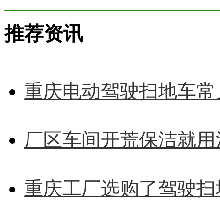
推荐资讯
重庆电动驾驶扫地车常
厂区车间开荒保洁就用
重庆工厂选购了驾驶扫