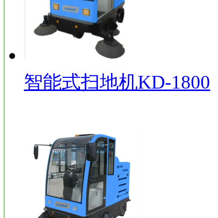
智能式扫地机KD-1800