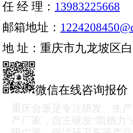
任 经 理：
13983225668
邮箱地址：
1224208450@
地 址：重庆市九龙坡区白
微信在线咨询报价
重庆合派是专注研发、生产
产厂家，自主研发"凯德力
吸尘器、保洁环卫车等产品