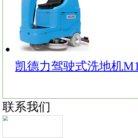
凯德力驾驶式洗地机M1
联系我们