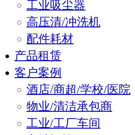
工业吸尘器
高压清/冲洗机
配件耗材
产品租赁
客户案例
酒店/商超/学校/医院
物业/清洁承包商
工业/工厂车间