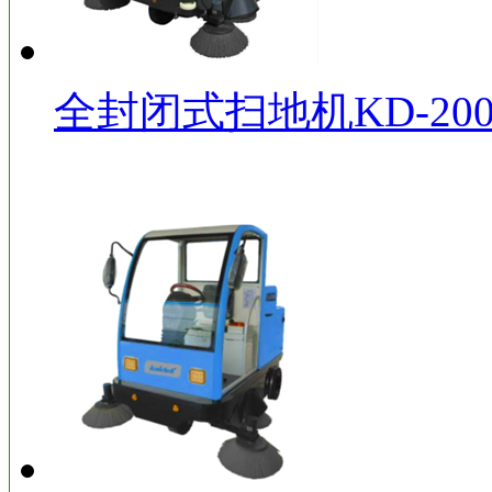
全封闭式扫地机KD-200