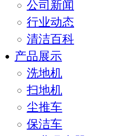
公司新闻
行业动态
清洁百科
产品展示
洗地机
扫地机
尘推车
保洁车