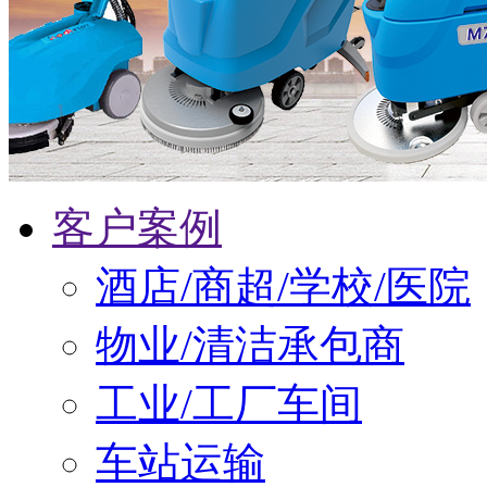
客户案例
酒店/商超/学校/医院
物业/清洁承包商
工业/工厂车间
车站运输