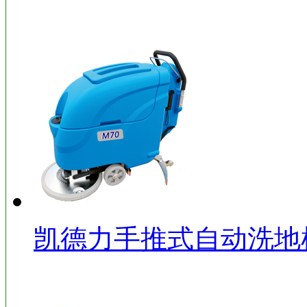
凯德力手推式自动洗地机