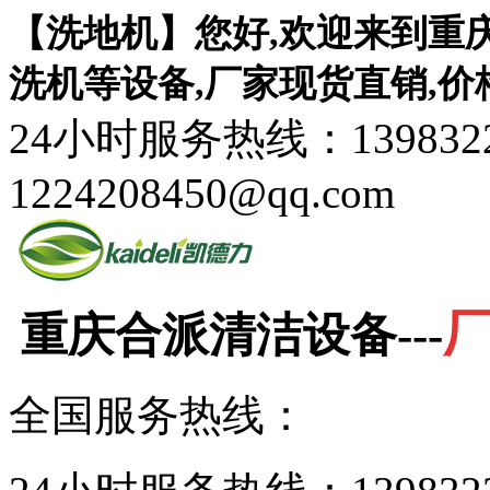
【洗地机】您好,欢迎来到重
洗机等设备,厂家现货直销,价
24小时服务热线：1398322
1224208450@qq.com
重庆合派清洁设备---
全国服务热线：