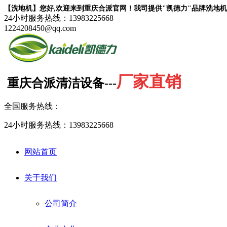
【洗地机】您好,欢迎来到重庆合派官网！我司提供"凯德力"品牌洗地机,
24小时服务热线：13983225668
1224208450@qq.com
厂家直销
重庆合派清洁设备---
全国服务热线：
24小时服务热线：13983225668
网站首页
关于我们
公司简介