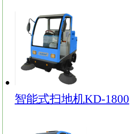
智能式扫地机KD-1800