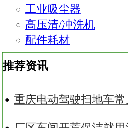
工业吸尘器
高压清/冲洗机
配件耗材
推荐资讯
重庆电动驾驶扫地车常
厂区车间开荒保洁就用