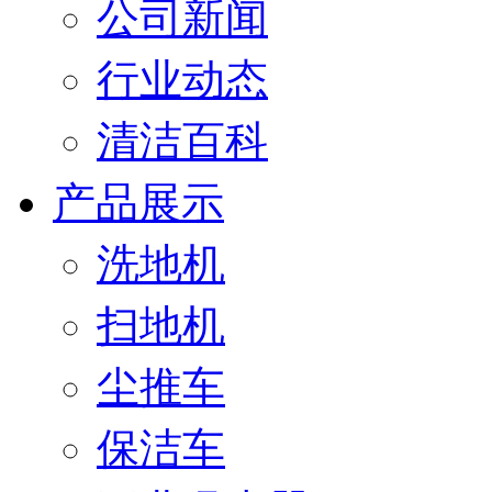
公司新闻
行业动态
清洁百科
产品展示
洗地机
扫地机
尘推车
保洁车