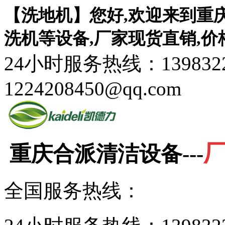
【洗地机】您好,欢迎来到重
洗机等设备,厂家现货直销,价
24小时服务热线：1398322
1224208450@qq.com
重庆合派清洁设备---
全国服务热线：