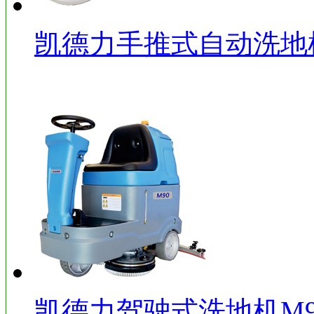
凯德力手推式自动洗地机
凯德力驾驶式洗地机M9