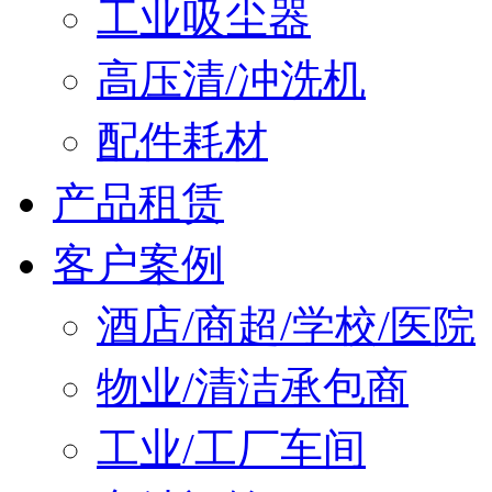
工业吸尘器
高压清/冲洗机
配件耗材
产品租赁
客户案例
酒店/商超/学校/医院
物业/清洁承包商
工业/工厂车间