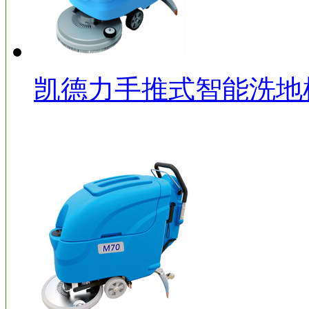
凯德力手推式智能洗地机