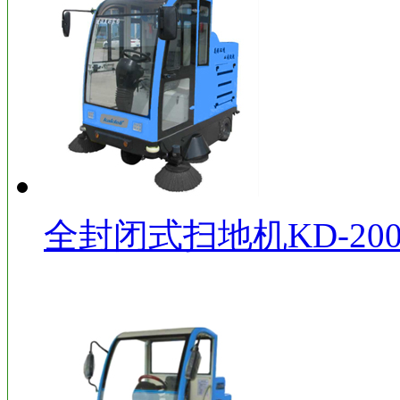
全封闭式扫地机KD-200