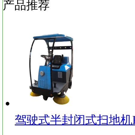
产品推荐
驾驶式半封闭式扫地机KD