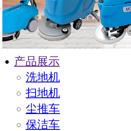
产品展示
洗地机
扫地机
尘推车
保洁车